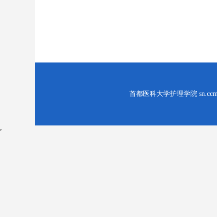
首都医科大学护理学院 sn.ccmu